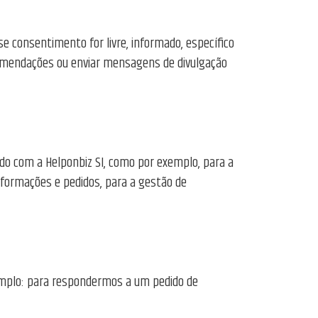
e consentimento for livre, informado, específico
recomendações ou enviar mensagens de divulgação
do com a Helponbiz SI, como por exemplo, para a
nformações e pedidos, para a gestão de
xemplo: para respondermos a um pedido de