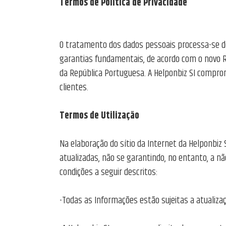
Termos de Politica de Privacidade
O tratamento dos dados pessoais processa-se de 
garantias fundamentais, de acordo com o novo Re
da República Portuguesa. A Helponbiz SI compro
clientes.
Termos de Utilização
Na elaboração do sítio da Internet da Helponbiz
atualizadas, não se garantindo, no entanto, a nã
condições a seguir descritos:
-Todas as Informações estão sujeitas a atualiza