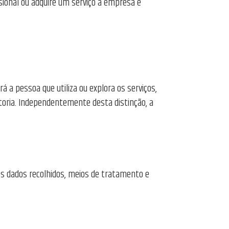
sional ou adquire um serviço à empresa é
rá a pessoa que utiliza ou explora os serviços,
toria. Independentemente desta distinção, a
os dados recolhidos, meios de tratamento e