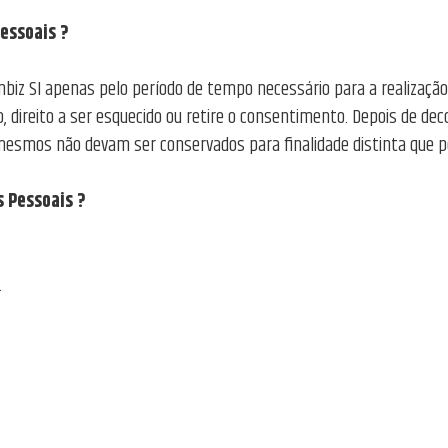
essoais ?
biz SI apenas pelo período de tempo necessário para a realização d
ão, direito a ser esquecido ou retire o consentimento. Depois de de
mesmos não devam ser conservados para finalidade distinta que po
s Pessoais ?
.