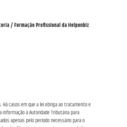
toria / Formação Profissional da Helponbiz
. Há casos em que a lei obriga ao tratamento e
 informação à Autoridade Tributária para
atados apenas pelo período necessário para o