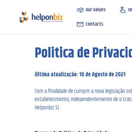
our values
se
contacts
Politica de Privac
Última atualização: 10 de Agosto de 2021
Com a finalidade de cumprir a nova legislação s
estabelecimento, independentemente de o tratam
Helponbiz SI .