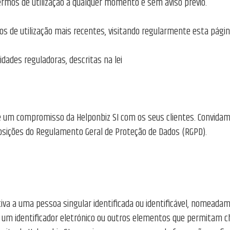
 termos de utilização a qualquer momento e sem aviso prévio.
s de utilização mais recentes, visitando regularmente esta págin
tidades reguladoras, descritas na lei
é um compromisso da Helponbiz SI com os seus clientes. Convidamo
posições do Regulamento Geral de Proteção de Dados (RGPD).
tiva a uma pessoa singular identificada ou identificável, nomead
 de um identificador eletrónico ou outros elementos que permitam c