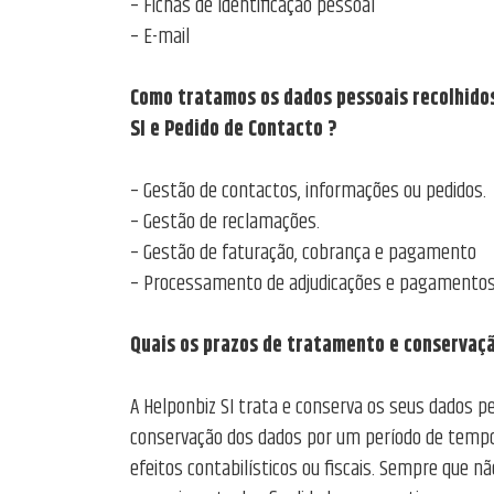
– Fichas de Identificação pessoal
– E-mail
Como tratamos os dados pessoais recolhidos 
SI e Pedido de Contacto ?
– Gestão de contactos, informações ou pedidos.
– Gestão de reclamações.
– Gestão de faturação, cobrança e pagamento
– Processamento de adjudicações e pagamentos
Quais os prazos de tratamento e conservaçã
A Helponbiz SI trata e conserva os seus dados 
conservação dos dados por um período de tempo 
efeitos contabilísticos ou fiscais. Sempre que n