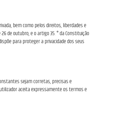
ivada, bem como pelos direitos, liberdades e
6 de outubro, e o artigo 35. ° da Constituição
ispõe para proteger a privacidade dos seus
constantes sejam corretas, precisas e
o utilizador aceita expressamente os termos e