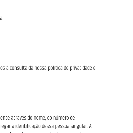
a.
s à consulta da nossa política de privacidade e
amente através do nome, do número de
hegar à identificação dessa pessoa singular. A