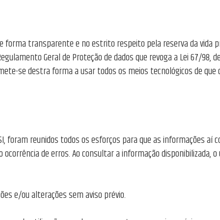
forma transparente e no estrito respeito pela reserva da vida pr
gulamento Geral de Proteção de dados que revoga a Lei 67/98, de 2
mete-se destra forma a usar todos os meios tecnológicos de que d
 SI, foram reunidos todos os esforços para que as informações aí 
o ocorrência de erros. Ao consultar a informação disponibilizada, 
ções e/ou alterações sem aviso prévio.