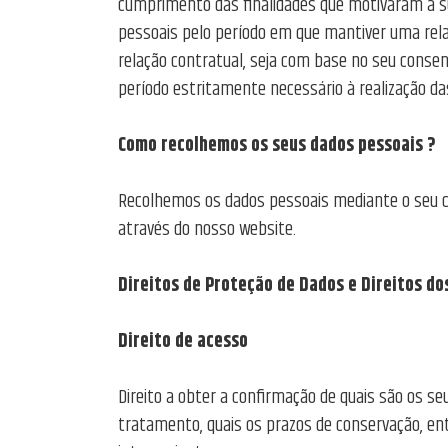
cumprimento das finalidades que motivaram a sua
pessoais pelo período em que mantiver uma rela
relação contratual, seja com base no seu conse
período estritamente necessário à realização das
Como recolhemos os seus dados pessoais ?
Recolhemos os dados pessoais mediante o seu co
através do nosso website.
Direitos de Proteção de Dados e Direitos do
Direito de acesso
Direito a obter a confirmação de quais são os s
tratamento, quais os prazos de conservação, entr