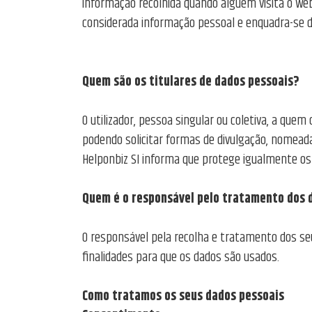
informação recolhida quando alguém visita o web
considerada informação pessoal e enquadra-se 
Quem são os titulares de dados pessoais?
O utilizador, pessoa singular ou coletiva, a quem 
podendo solicitar formas de divulgação, nomead
Helponbiz SI informa que protege igualmente os d
Quem é o responsável pelo tratamento dos 
O responsável pela recolha e tratamento dos se
finalidades para que os dados são usados.
Como tratamos os seus dados pessoais