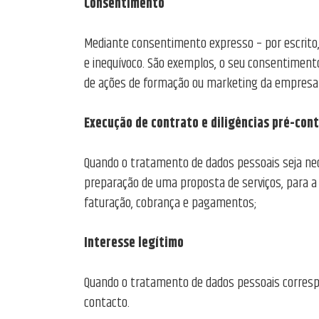
Consentimento
Mediante consentimento expresso – por escrito, 
e inequívoco. São exemplos, o seu consentimento
de ações de formação ou marketing da empresa (
Execução de contrato e diligências pré-con
Quando o tratamento de dados pessoais seja nec
preparação de uma proposta de serviços, para a 
faturação, cobrança e pagamentos;
Interesse legítimo
Quando o tratamento de dados pessoais correspo
contacto.