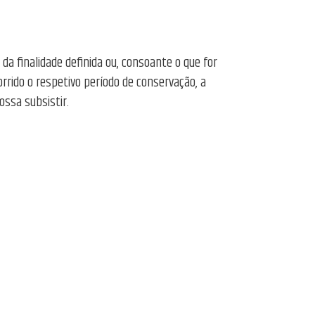
a finalidade definida ou, consoante o que for
corrido o respetivo período de conservação, a
ssa subsistir.