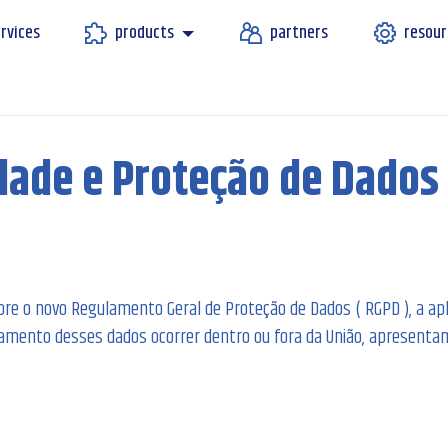
rvices
products
partners
resour
idade e Proteção de Dados
obre o novo Regulamento Geral de Proteção de Dados ( RGPD ), a ap
ento desses dados ocorrer dentro ou fora da União, apresentamo