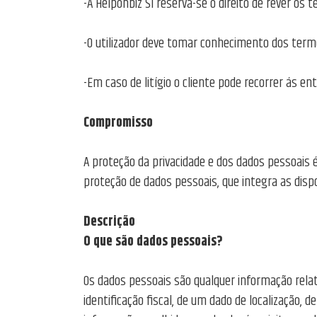
-A Helponbiz SI reserva-se o direito de rever os
-O utilizador deve tomar conhecimento dos termo
-Em caso de litígio o cliente pode recorrer ás en
Compromisso
A proteção da privacidade e dos dados pessoais 
proteção de dados pessoais, que integra as dis
Descrição
O que são dados pessoais?
Os dados pessoais são qualquer informação rela
identificação fiscal, de um dado de localização,