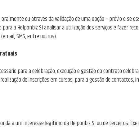
oralmente ou através da validação de uma opção – prévio e se ess
 para a Helponbiz SI analisar a utilização dos serviços e fazer 
email, SMS, entre outros).
tratuais
essário para a celebração, execução e gestão do contrato celebra
realização de inscrições em cursos, para a gestão de contactos, i
nda a um interesse legítimo da Helponbiz SI ou de terceiros. E