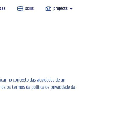
ces
skills
projects
licar no contexto das atividades de um
s os termos da política de privacidade da