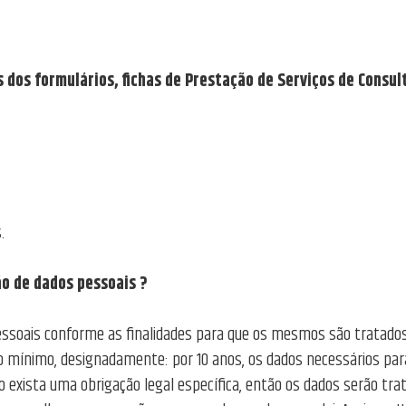
dos formulários, fichas de Prestação de Serviços de Consul
.
o de dados pessoais ?
pessoais conforme as finalidades para que os mesmos são tratados
mínimo, designadamente: por 10 anos, os dados necessários para
ão exista uma obrigação legal específica, então os dados serão tr